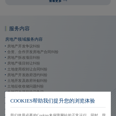
查看更多
服务内容
房地产领域服务内容
房地产开发争议纠纷
合资、合作开发房地产合同纠纷
房地产拆改项目纠纷
房地产项目转让纠纷
土地使用权转让合同纠纷
房地产开发政府违约纠纷
土地开发及政府补贴纠纷
土地征收收储问题纠纷
土地旧改项目协议争议
国有土地出让合同纠纷
COOKIES帮助我们提升您的浏览体验
境内外裁决执行
房地产预售、买卖合同纠纷
房地产所有权及控制权纠纷
我们使用必要的Cookies来保障网站的正常运行。同时，我