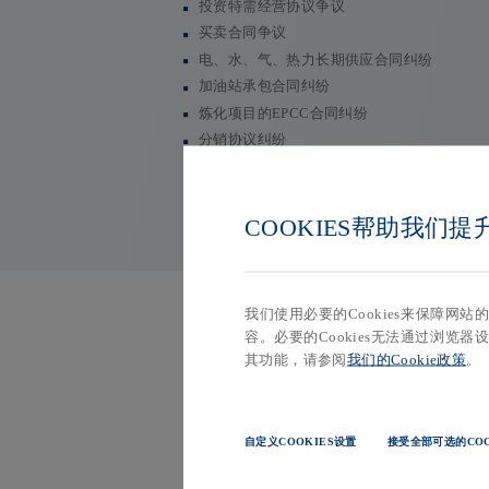
投资特需经营协议争议
买卖合同争议
电、水、气、热力长期供应合同纠纷
加油站承包合同纠纷
炼化项目的EPCC合同纠纷
分销协议纠纷
技术服务合同纠纷
COOKIES帮助我们
我们使用必要的Cookies来保障网
容。必要的Cookies无法通过浏览器设
其功能，请参阅
我们的Cookie政策
。
代表案例
自定义COOKIES设置
接受全部可选的COO
最高院案件：
在江苏海外集团国际技术工程有限公司、中