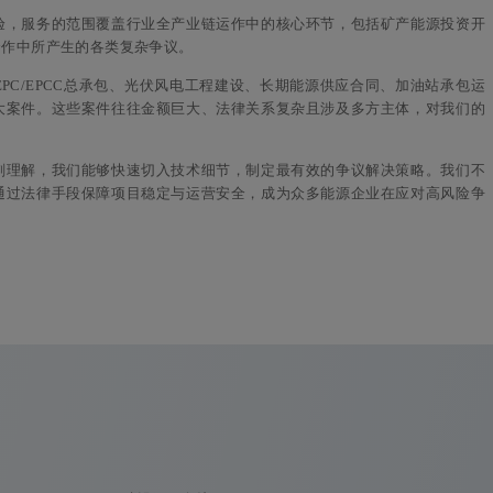
验，服务的范围覆盖行业全产业链运作中的核心环节，包括矿产能源投资开
合作中所产生的各类复杂争议。
PC/EPCC总承包、光伏风电工程建设、长期能源供应合同、加油站承包运
大案件。这些案件往往金额巨大、法律关系复杂且涉及多方主体，对我们的
。
刻理解，我们能够快速切入技术细节，制定最有效的争议解决策略。我们不
通过法律手段保障项目稳定与运营安全，成为众多能源企业在应对高风险争