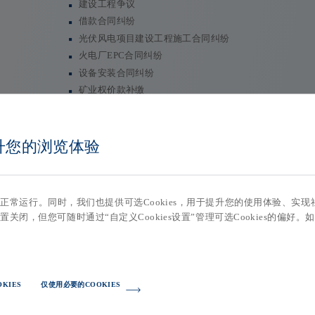
建设工程争议
借款合同纠纷
光伏风电项目建设工程施工合同纠纷
火电厂EPC合同纠纷
设备安装合同纠纷
矿业权价款补缴
能源企业合资
提升您的浏览体验
站的正常运行。同时，我们也提供可选Cookies，用于提升您的使用体验、
置关闭，但您可随时通过“自定义Cookies设置”管理可选Cookies的偏好。
KIES
仅使用必要的COOKIES
海油销售湖北有限公司、第三人江苏远东能源股份有限公司、泰州市荣亮贸