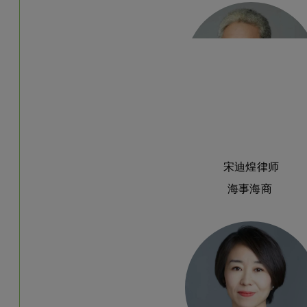
宋迪煌律师
海事海商