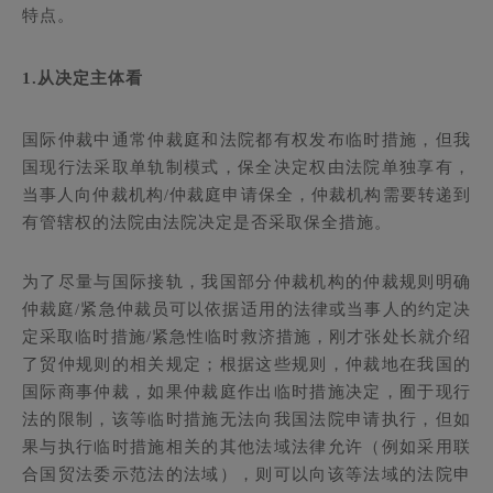
特点。
1.
从决定主体看
国际仲裁中通常仲裁庭和法院都有权发布临时措施，但我
国现行法采取单轨制模式，保全决定权由法院单独享有，
当事人向仲裁机构/仲裁庭申请保全，仲裁机构需要转递到
有管辖权的法院由法院决定是否采取保全措施。
为了尽量与国际接轨，我国部分仲裁机构的仲裁规则明确
仲裁庭/紧急仲裁员可以依据适用的法律或当事人的约定决
定采取临时措施/紧急性临时救济措施，刚才张处长就介绍
了贸仲规则的相关规定；根据这些规则，仲裁地在我国的
国际商事仲裁，如果仲裁庭作出临时措施决定，囿于现行
法的限制，该等临时措施无法向我国法院申请执行，但如
果与执行临时措施相关的其他法域法律允许（例如采用联
合国贸法委示范法的法域），则可以向该等法域的法院申