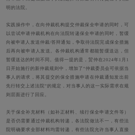
明的法院。
实践操作中，在向仲裁机构提交仲裁保全申请的同时，可
以尝试申请仲裁机构在向法院转递保全申请的同时，暂缓
向被申请人发送仲裁/答辩通知，争取待法院完成保全措施
后再向被申请人发送。各仲裁机构通常都能暂缓送达，但
暂缓送达的时间不同。值得一提的是，贸仲在2024年1月1
日开始施行的新仲裁规则中，增加了“仲裁委员会可依据当
事人的请求，将其提交的保全措施申请在仲裁通知发出前
先行转交上述法院”的规定，对当事人的这一实际需求在规
则层面进行了回应。
关于保全补充材料（如补正材料、续行保全申请文件等）
是否仍需要通过仲裁机构转递，各法院做法不一，有些法
院明确要求全部材料均需转递，有些法院允许当事人直接