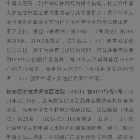
申请人侵害，如不采取仲裁行为保全措施，将会给申请
人的合法权益造成损害或者使其损害扩大；关于申请人
请求将设备搬离等其他行为保全申请不符合法律规定，
不予支持。根据《仲裁法》第28条、《民诉法》第100
条第1款、第102条规定，法院裁定：（1）自本裁定送
达之日起，除了为保存已提取的精卵、培育胚胎需要使
用IVF中心的医疗设备外，被申请人不得再使用IVF中
心的医疗设备，被申请人IVF中心不得再接受新的患
者；（2）驳回申请人其他行为保全申请。
长春经济技术开发区法院（2021）吉0191行保1号：
20
21年2月25日，上海国际经济贸易仲裁委员会将保全申
请函、保全申请书等材料邮寄给法院。法院根据《仲裁
法》第28条、《民诉法》100条规定，裁定：（1）禁
止被申请人对申请人承租的商铺实施断电、锁门、阻止
申请人员工进出、在商铺门口及周围设立围挡、破坏商