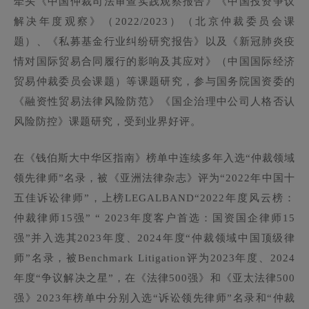
牵头《中国仲裁司法审查实践观察报告》《中国投资争议
解决年度观察》（2022/2023）（北京仲裁委员会课
题）、《私募基金行业纠纷研究报告》以及《新冠肺炎疫
情对国际贸易合同履行的影响及其应对》（中国国际经济
贸易仲裁委员会课题）等课题研究，参与国务院国资委的
《融资性贸易法律风险防范》《国企治理中公司人格否认
风险防控》课题研究，受到业界好评。
在《钱伯斯大中华区指南》榜单中连续多年入选“仲裁领域
领先律师”名录，被《亚洲法律杂志》评为“2022年中国十
五佳诉讼律师”，上榜LEGALBAND“2022年度风云榜：
仲裁律师15强” “ 2023年度客户首选：国资国企律师15
强”并入选其2023年度、2024年度“仲裁领域中国顶级律
师”名录，被Benchmark Litigation评为2023年度、2024
年度“争议解决之星”，在《法律500强》和《亚太法律500
强》2023年榜单中分别入选“诉讼领先律师”名录和“仲裁