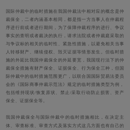
国际仲裁中的临时措施在我国仲裁法中相对应的概念是仲
裁保全，二者内涵基本相同，都是指一方当事人在仲裁程
序进行前或者进行期间，为了保障仲裁程序的进行、争议
事实的查明或者裁决的执行，请求法院或者仲裁庭采取的
与争议标的相关的临时性、紧急性措施，以避免相关当事
人转移财产、继续侵权、毁灭证据等情形发生。但临时措
施的外延比我国仲裁保全的外延要宽，我国现行法下的仲
裁保全措施有财产保全、证据保全、行为保全三种，但国
际仲裁中的临时措施范围更广，以联合国国际贸易法委员
会的《国际商事仲裁示范法》规定的临时措施类型为例，
包括维持现状/恢复原状、禁止/采取行动防止损害、资产
保全、证据保全等。
我国仲裁保全与国际仲裁中的临时措施相比，在决定主
体、审查标准、审查方式及落实方式这几方面也有自己的