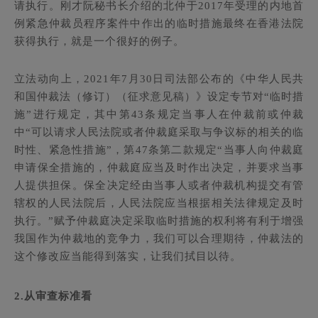
请执行。刚才阮秘书长介绍的北仲于2017年受理的内地首
例紧急仲裁员程序案件中作出的临时措施最终在香港法院
获得执行，就是一个很好的例子。
立法动向上，2021年7月30日司法部公布的《中华人民共
和国仲裁法（修订）（征求意见稿）》设定专节对“临时措
施”进行规定，其中第43条规定当事人在仲裁前或仲裁
中“可以请求人民法院或者仲裁庭采取与争议标的相关的临
时性、紧急性措施”，第47条第二款规定“当事人向仲裁庭
申请保全措施的，仲裁庭应当及时作出决定，并要求当事
人提供担保。保全决定经由当事人或者仲裁机构提交有管
辖权的人民法院后，人民法院应当根据相关法律规定及时
执行。”赋予仲裁庭决定采取临时措施的权利将有利于增强
我国作为仲裁地的竞争力，我们可以合理期待，仲裁法的
这个修改应当能得到落实，让我们拭目以待。
2.
从审查标准看