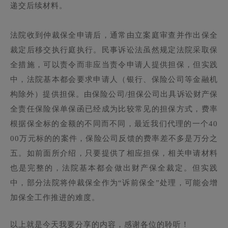
递交后续材料。
法院收到仲裁保全申请后，通常由立案庭审查并作出保全
裁定后移交执行庭执行。民事诉讼法虽然规定法院采取保
全措施，可以责令而非应当责令申请人提供担保，但实践
中，法院基本都会要求申请人（银行、保险公司等金融机
构除外）提供担保。由保险公司/担保公司出具诉讼财产保
全责任保险保单保函已经成为比较常见的担保方式，费率
根据保全标的金额的不同而不同，最近我们代理的一个40
00万元标的的案件，保险公司反馈的费率差不多是万分之
五。如前面所介绍，只要提供了相应担保，相关申请材料
也是完整的，法院基本都会做出财产保全裁定。但实践
中，部分法院将仲裁保全作为“诉前保全”处理，可能会增
加保全工作推进的难度。
以上就是今天我要分享的内容，感谢各位的聆听！