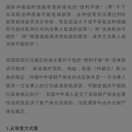
国际仲裁临时措施审查标准包括“便利平衡”（即“不下
令采取这种措施可能造成损害，这种损害无法通过判给
损害赔偿金而充分补偿，而且远远大于准予采取这种措施
而可能对其所针对的当事人造成的损害”）和“实体胜诉可
能性”（即“根据索赔请求所依据的案情，请求方当事人相
当有可能胜诉”）。
但我国现行法规定的保全要件不包括“便利平衡”和“实体胜
诉可能性”，标准相对宽松。例如，根据《仲裁法》第28
条的规定，仲裁中申请财产保全的法定条件是“一方当事人
因另一方当事人的行为或者其他原因，可能使裁决不能执
行或者难以执行”，实践中申请人提交了采取财产保全必要
性说明及提供了财产保全担保的，法院通常均会作出财产
保全裁定
。
3.
从审查方式看