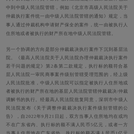
中到中级人民法院管辖，例如《北京市高级人民法院关于
仲裁执行案件统一由中级人民法院管辖的通知》规定，当
事人通过仲裁机构申请财产保全的案件，统一由被执行人
住所地或者被执行的财产所在地中级人民法院管辖。
另一个协调的方向是部分仲裁裁决执行案件下沉到基层法
院。《最高人民法院关于人民法院办理仲裁裁决执行案件
若干问题的规定》第2条第二款规定，执行标的额符合基
层人民法院一审民商事案件级别管辖受理范围的，经上级
人民法院批准，中级人民法院可以指定被执行人住所地或
者被执行的财产所在地的基层人民法院管辖仲裁裁决/仲裁
调解书的执行。经最高人民法院批复同意，深圳市中级人
民法院发布《关于调整仲裁裁决执行案件级别管辖的公
告》，自2022年9月21日起，双方当事人住所地均在或均
不在广东省内、执行标的额不满人民币5亿元，或者一方
当事人住所地在广东省外、执行标的额不满人民币1亿元