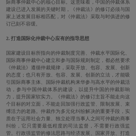
际商事仲裁中心的核心目标。这意味着，中国的仲裁体系
建设已进入发展的关键时期，《仲裁法》的修订必须与国
家上述发展目标相匹配，对《仲裁法》采取与时俱进的修
订已刻不容缓。
2.
打造国际化仲裁中心应有的指导思想
国家建设目标所指向的仲裁制度完善、仲裁水平国际化、
国际商事仲裁中心建立和参与国际规则制定，都必然要求
《仲裁法》遵循仲裁规律，采取开放、包容、发展、创新
的态度；也只有开放、包容、发展、创新的立法，才能吸
引国际商事主体、国际仲裁机构来华参与高水平的仲裁活
动，参与中国仲裁体系的建设，以提升中国的仲裁影响
力，提升国家软实力。《仲裁法》的修订主旨不能走向这
个目标的对立面，不能走回加强行政监管、限制发展、束
缚活力的老路。仲裁作为多元化纠纷解决的重要手段，实
质在于运用社会力量、独立处理当事人之间可仲裁的商事
纠纷，它只需要最低程度的司法监督，不需要行政强监
管。行政强监管的修法思路与经济发展、国家开放、打造