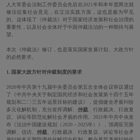
人大常委会法制工作委员会先后在
2021
年和本年度两次就
修法征集社会意见，在立法实践方面，这也是极为罕见
的。这体现了《仲裁法》对于国家经济发展和社会治理的
重要性，以及社会全体对于中国仲裁法治的一种期待与展
望。
本次《仲裁法》修订，也是落实国家发展计划、大政方针
的必然要求。
1.
国家大政方针对仲裁制度的要求
2020
年中共第十九届中央委员会第五次全体会议审议通过
了《中共中央关于制定国民经济和社会发展第十四个五年
规划和二〇三五年远景目标的建议》，提倡健全矛盾纠纷
多元化解机制，充分发挥调解、
仲裁
、行政裁决、行政复
议、诉讼等防范化解社会矛盾的作用。
2021
年中共中央发
布《法治中国建设规划（
2020
－
2025
年）》，强调应完善
调解、信访、
仲裁
、行政裁决、行政复议、诉讼等社会矛
盾纠纷多元预防调处化解综合机制，整合基层矛盾纠纷化