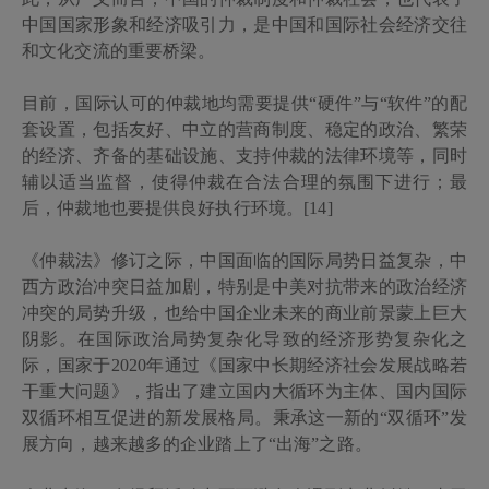
中国国家形象和经济吸引力，是中国和国际社会经济交往
和文化交流的重要桥梁。
目前，国际认可的仲裁地均需要提供
“硬件”与“软件”的配
套设置，包括友好、中立的营商制度、稳定的政治、繁荣
的经济、齐备的基础设施、支持仲裁的法律环境等，同时
辅以适当监督，使得仲裁在合法合理的氛围下进行；最
后，仲裁地也要提供良好执行环境。[14]
《仲裁法》修订之际，中国面临的国际局势日益复杂，中
西方政治冲突日益加剧，特别是中美对抗带来的政治经济
冲突的局势升级，也给中国企业未来的商业前景蒙上巨大
阴影。在国际政治局势复杂化导致的经济形势复杂化之
际，国家于
2020
年通过《国家中长期经济社会发展战略若
干重大问题》，指出了建立国内大循环为主体、国内国际
双循环相互促进的新发展格局。秉承这一新的“双循环”发
展方向，越来越多的企业踏上了“出海”之路。