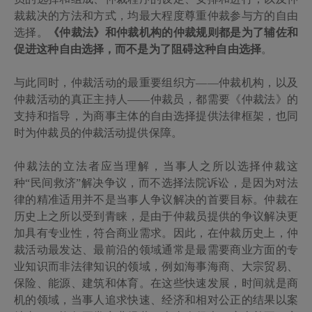
裁裁决的方法和方式，均最大程度尊重仲裁参与方的自由
选择。
《仲裁法》和仲裁机构的仲裁规则都是为了辅佐和
促进这种自由选择，而不是为了阻碍这种自由选择
。
与此同时，仲裁活动的最重要组织方
——仲裁机构，以及
仲裁活动的真正主持人——仲裁员，都需要《仲裁法》的
支持和指导，为商事主体的自由选择提供法律框架，也同
时为仲裁员的仲裁活动提供保障。
仲裁法的立法者应当理解，当事人之所以选择仲裁这
种
“民间救济”解决争议，而不选择法院诉讼，是因为对法
律的精准适用并不是当事人争议解决的首要目标。仲裁在
历史上之所以受到青睐，是由于仲裁员提供的争议解决更
加具有专业性，符合商业需求。因此，在仲裁历史上，仲
裁活动最发达、最前沿的领域通常是最需要商业方面的专
业知识而非法律知识的领域，例如海事海商、大宗贸易、
保险、能源、建筑和体育。在这些快速发展，时间就是商
机的领域，当事人追求快速、经济和相对公正的结果以案