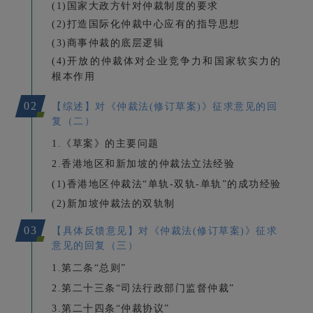
(1)国家大政方针对仲裁制度的要求
(2)打造国际化仲裁中心应有的指导思想
(3)商事仲裁的底层逻辑
(4)开放的仲裁体对企业竞争力和国家软实力的
根本作用
02
【综述】对《仲裁法(修订草案)》征求意见的回
复（二）
1.《
草案》的主要问题
2.香港地区和新加坡的仲裁法立法经验
(1)香港地区仲裁法“单轨-双轨-单轨”的成功经验
(2)新加坡仲裁法的双轨制
03
【具体反馈意见】
对
《仲裁法(修订草案)》
征求
意见的
回复（三）
1.第二条“总则”
2.第二十三条“司法行政部门监督仲裁”
3.第二十四条“仲裁协议”