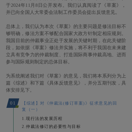
于
2024
年
11
月
8
日公开发布。我们认真阅读了《草案》，
并已向全国人大常委会法制工作委员会提出反馈意见。
总体上，我们认为本次《草案》的主要问题是修法目标不
够明确，修法方案不够配合国家大政方针制定相应规则。
我国目前的仲裁事业正处于发展的关键时期，在此关键阶
段，如依据《草案》修法并实施，将不利于我国在未来建
立具有竞争力的仲裁制度、打造国际商事仲裁高地、进而
参与国际规则制定的总体目标。
为系统阐述我们对《草案》的意见，我们将本系列分为上
篇《综述》和下篇《具体反馈意见》，并分五期刊发，具
体安排见下。
01
【综述】对《仲裁法(修订草案)》征求意见的回
复（一）
1.现行法的发展历程
2.仲裁法修订的必要性与目标