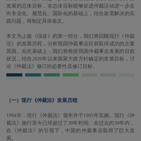
发展的总体目标，在总体目标能够促进仲裁活动进一步走
向专业化、规范化、国际化的基础上，结合急需解决的实
践问题，再制定具体条文。
本文为上篇《综述》的第一部分，我们将回顾现行《仲裁
法》的发展历程，分析我国仲裁事业目前取得成功的主要
原因。在此基础上，我们将根据我国仲裁事业发展的目前
状况，结合
2020
年以来国家大政方针确定的发展目标，讨
论《仲裁法》修订的必要性及修订目标。
（一）现行《仲裁法》发展历程
1994
年，现行《仲裁法》颁布并于
1995
年实施。现行《仲
裁法》施行至今已经超过了
30
年时间。在过去的
30
年内，
在《仲裁法》的引领下，中国的仲裁事业取得了巨大发
展。