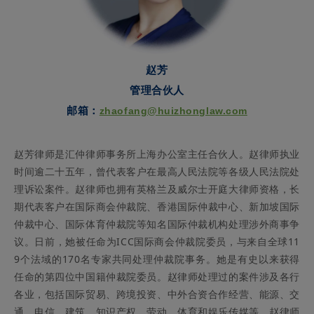
赵芳
管理合伙人
邮箱：
zhaofang@huizhonglaw.com
赵芳律师是汇仲律师事务所上海办公室主任合伙人。赵律师执业
时间逾二十五年，曾代表客户在最高人民法院等各级人民法院处
理诉讼案件。赵律师也拥有英格兰及威尔士开庭大律师资格，长
期代表客户在国际商会仲裁院、香港国际仲裁中心、新加坡国际
仲裁中心、国际体育仲裁院等知名国际仲裁机构处理涉外商事争
议。日前，她被任命为ICC国际商会仲裁院委员，与来自全球11
9个法域的170名专家共同处理仲裁院事务。她是有史以来获得
任命的第四位中国籍仲裁院委员。赵律师处理过的案件涉及各行
各业，包括国际贸易、跨境投资、中外合资合作经营、能源、交
通、电信、建筑、知识产权、劳动、体育和娱乐传媒等。赵律师