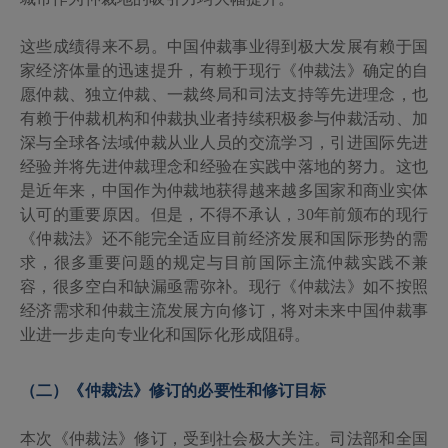
这些成绩得来不易。中国仲裁事业得到极大发展有赖于国
家经济体量的迅速提升，有赖于现行《仲裁法》确定的自
愿仲裁、独立仲裁、一裁终局和司法支持等先进理念，也
有赖于仲裁机构和仲裁执业者持续积极参与仲裁活动、加
深与全球各法域仲裁从业人员的交流学习，引进国际先进
经验并将先进仲裁理念和经验在实践中落地的努力。这也
是近年来，中国作为仲裁地获得越来越多国家和商业实体
认可的重要原因。但是，不得不承认，
30
年前颁布的现行
《仲裁法》还不能完全适应目前经济发展和国际形势的需
求，很多重要问题的规定与目前国际主流仲裁实践不兼
容，很多空白和缺漏亟需弥补。现行《仲裁法》如不按照
经济需求和仲裁主流发展方向修订，将对未来中国仲裁事
业进一步走向专业化和国际化形成阻碍。
（二）《仲裁法》修订的必要性和修订目标
本次《仲裁法》修订，受到社会极大关注。司法部和全国