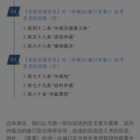
04
【具体反馈意见】
对
《仲裁法(修订草案)》
征求
意见的
回复（四）
1.第四十二条“仲裁员披露义务”
2.第五十八条“虚假仲裁”
3.第六十八条“撤销裁决”
05
【具体反馈意见】
对
《仲裁法(修订草案)》
征求
意见的
回复（五）
1.第七十八条“仲裁地”
2.第七十九条“临时仲裁”
3.第八十条“仲裁费用”
总体来说，我们认为第一部分综述的意见更为重要，因为
仲裁法的修订应当纲举目张，由道的层面进入术的层面。
因此，《草案》的进一步修订应当首先考虑我国仲裁事业