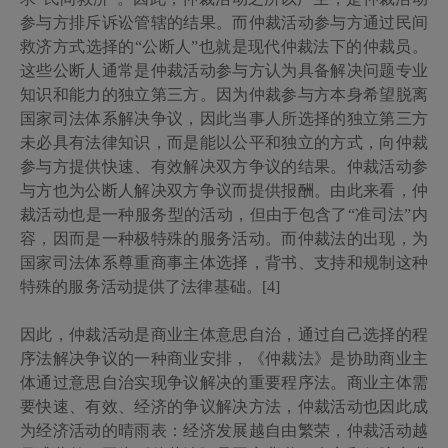
参与方排斥诉讼管辖的结果。而仲裁活动参与方通过民间
救济方式选择的“公断人”也就是现代仲裁法下的仲裁员。
这些公断人通常是仲裁活动参与方认为具备解决问题专业
知识和能力的独立第三方。因为仲裁参与方本身希望脱离
国家司法体系解决争议，因此当事人所选择的独立第三方
未必具有法律知识，而是能以公平和独立的方式，向仲裁
参与方提供快速、有效解决双方争议的结果。仲裁活动参
与方也为公断人解决双方争议而提供报酬。由此来看，仲
裁活动也是一种服务型的活动，但由于包含了“准司法”内
容，因而是一种极特殊的服务活动。而仲裁法的出现，为
国家司法体系尊重商事主体选择，背书、支持和规制这种
特殊的服务活动提供了法律基础。[4]
因此，仲裁活动是商业主体意思自治，通过自己选择的程
序法解决争议的一种商业安排，《仲裁法》是协助商业主
体通过意思自治实现争议解决的重要程序法。商业主体需
要快速、有效、经济的争议解决方法，仲裁活动也因此成
为经济活动的晴雨表：经济发展越自由繁荣，仲裁活动越