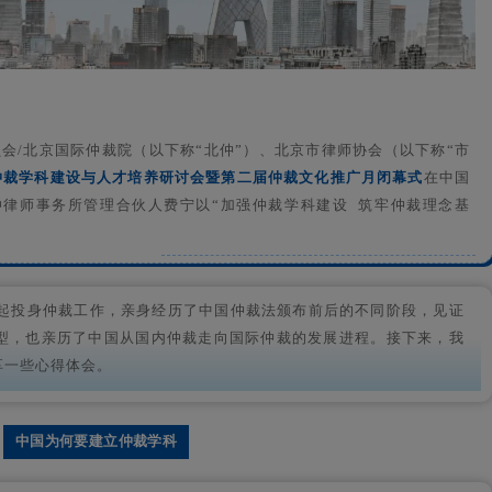
委员会/北京国际仲裁院（以下称“北仲”）、北京市律师协会（以下称“市
仲裁学科建设与人才培养研讨会暨第二届仲裁文化推广月闭幕式
在中国
律师事务所管理合伙人费宁以“加强仲裁学科建设 筑牢仲裁理念基
年起投身仲裁工作，亲身经历了中国仲裁法颁布前后的不同阶段，见证
型，也亲历了中国从国内仲裁走向国际仲裁的发展进程。接下来，我
享一些心得体会。
中国为何要建立仲裁学科