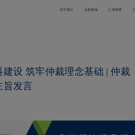
关于我们
业务领域
汇仲荣誉
建设 筑牢仲裁理念基础 | 仲裁
主旨发言