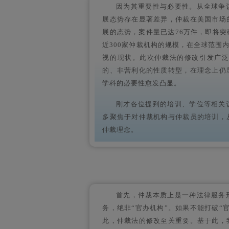
因为其重要性与必要性。从全球争
展态势存在显著差异，仲裁在美国市场
展的态势，案件量已达76万件，即将
近300家仲裁机构的规模，在全球范围
视的现状。此次仲裁法的修改引发广
的、非营利化的性质转型，在理念上仍
学科的必要性愈发凸显。
刚才各位提到的培训、学位等相关
多聚焦于对仲裁机构与仲裁员的培训，
仲裁理念。
首先，仲裁本质上是一种法律服务
务，绝非“官办机构”。如果不能打破“
此，仲裁法的修改至关重要。基于此，