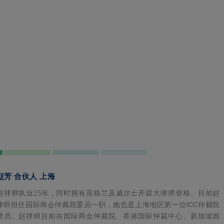
赵芳 合伙人 上海
赵律师执业25年，同时拥有英格兰及威尔士开庭大律师资格。目前赵
ICC
律师担任国际商会仲裁院委员一职，她也是上海地区第一位
仲裁院
委员。赵律师目前在国际商会仲裁院、香港国际仲裁中心、新加坡国