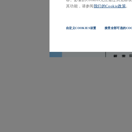
其功能，请参阅
我们的Cookie政策
。
自定义COOKIES设置
接受全部可选的COO