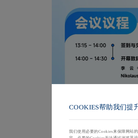
COOKIES帮助我们
我们使用必要的Cookies来保障网
容。必要的Cookies无法通过浏览器设