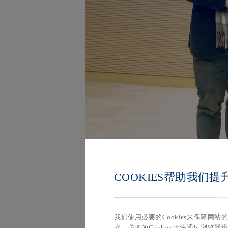
COOKIES帮助我们
我们使用必要的Cookies来保障网
容。必要的Cookies无法通过浏览器设