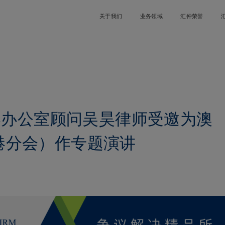
关于我们
业务领域
汇仲荣誉
香港办公室顾问吴昊律师受邀为澳
港分会）作专题演讲