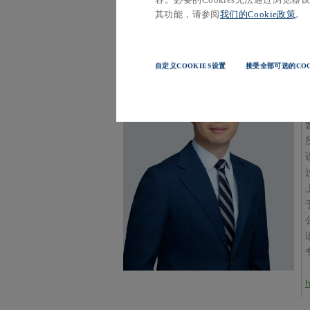
其功能，请参阅
我们的Cookie政策
。
出席律师信息
自定义COOKIES设置
接受全部可选的COO