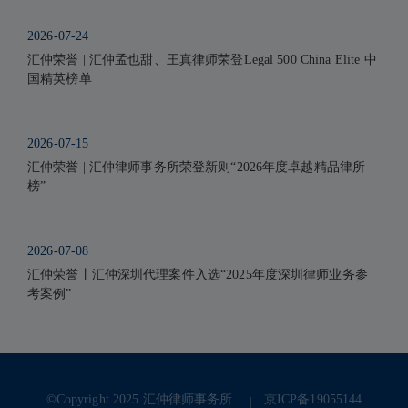
2026-07-24
汇仲荣誉 | 汇仲孟也甜、王真律师荣登Legal 500 China Elite 中
国精英榜单
2026-07-15
汇仲荣誉 | 汇仲律师事务所荣登新则“2026年度卓越精品律所
榜”
2026-07-08
汇仲荣誉丨汇仲深圳代理案件入选“2025年度深圳律师业务参
考案例”
©Copyright 2025 汇仲律师事务所
京ICP备19055144