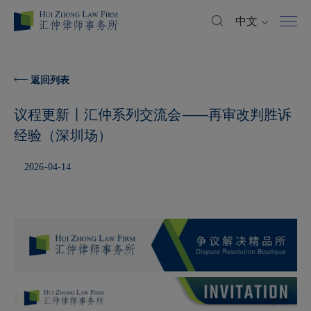
中文
返回列表
议程更新丨汇仲系列交流会⸺再审改判胜诉
经验（深圳场）
2026-04-14