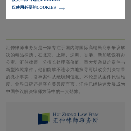
仅使用必要的COOKIES
汇仲律师事务所是一家专注于国内与国际高端民商事争议解
决的精品律所，在北京、上海、深圳、香港、新加坡设有办
公室。汇仲律师十分擅长处理高价值、重大复杂疑难案件与
新型跨境案件，他们能够不遗余力地搜寻可以改变判决结果
的微小事实，引导案件从绝境到佳境。不论是从案件代理难
度、业界口碑还是客户美誉度而言，汇仲已经快速发展成为
中国争议解决律师方阵中的一支劲旅。