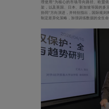
理使用”为核心的市场导向路径、欧盟
架，以及英国、日本、新加坡等国的多元
协同”方向演进，并特别指出，国际规则
制定差异化策略，加强训练数据的全生命