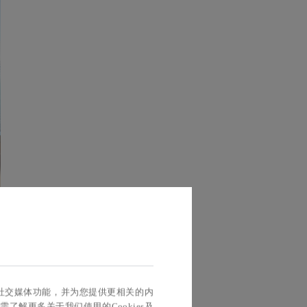
核
交
实现社交媒体功能，并为您提供更相关的内
景
如需了解更多关于我们使用的Cookies及