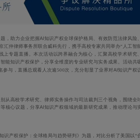
AI
难题，助力企业把握
知识产权全球保护格局、有效防范法律风险
，北京汇仲律师事务所联合威科先行，携手高校专家共同举办“人工智
”线上专题直播。本次活动以跨界融合为核心，汇聚高校学术研究
工智能知识产权保护，分享全维度的专业研究与实务成果。活动共
AI
名参与，直播总观看人次逾500次，充分彰显了业界对
知识产权
分别从高校学术研究、律师实务操作与司法裁判三个视角，围绕全
AI
辑等核心议题，分享
知识产权领域的最新研究成果，推动理论与
知识产权保护：全球格局与趋势研判》为题，对比分析了美国以“