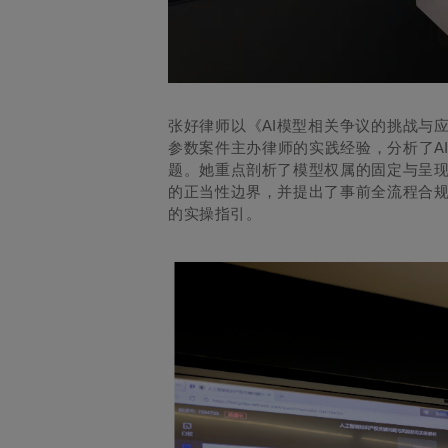
AI
张好律师以《
模型相关争议的挑战与
A
参数案件主办律师的实践经验，分析了
题。她重点剖析了模型权属的固定与呈
的正当性边界，并提出了事前全流程合
的实操指引。