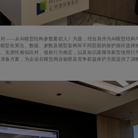
AI
AI
应对——从
模型结构参数案切入》为题，结合其作为
模型结构
I
模型在算法、数据、参数及模型架构等不同层面的保护路径选择
现、实质性相似比对、侵权行为推定，以及知识蒸馏等新型使用行
规准备方案，为企业在模型商业秘密及竞争权益保护方面提供了清