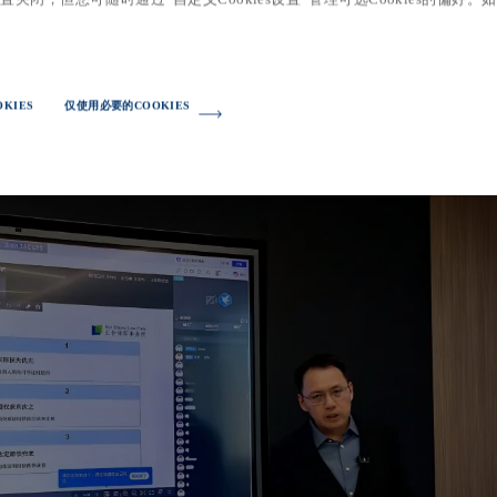
AI
发端、加强授权审查与使用留痕等观点。他最后强调，
知识产权
AI
决与非诉合规在
领域的深度融合。
KIES
仅使用必要的COOKIES