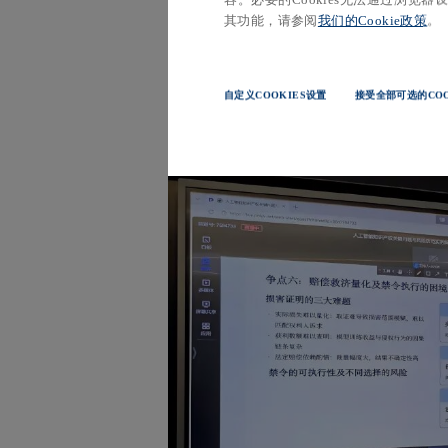
及防范路径，提出法务介入应前移至研
其功能，请参阅
我们的Cookie政策
。
护的核心在于提升治理能力，推动争议解
自定义COOKIES设置
接受全部可选的COO