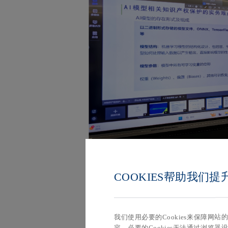
COOKIES帮助我们
AI
苏志甫律师以《
知识产权保护的争点
AI
心争点。他指出，随着生成式
与大模
我们使用必要的Cookies来保障网
易及争议处理全链条，不再仅是“事后维
容。必要的Cookies无法通过浏览器设