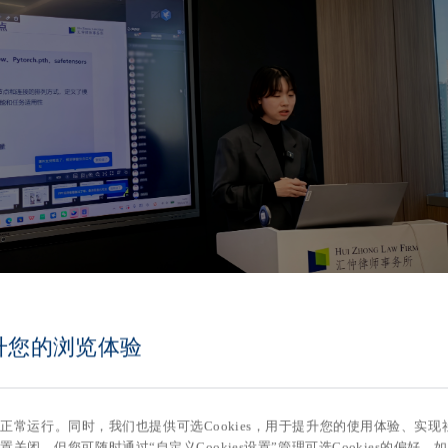
提升您的浏览体验
AI
识别与风险防范》为题，梳理了当前司法实践中
知识产权保护的
型加速落地，知识产权问题已贯穿研发、数据搜集、训练、部署、
站的正常运行。同时，我们也提供可选Cookies，用于提升您的使用体验、
权”的单点问题。随后，苏律师系统讲解了企业面临的主要风险场
置关闭，但您可随时通过“自定义Cookies设置”管理可选Cookies的偏好。