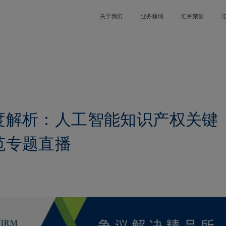
关于我们
业务领域
汇仲荣誉
度解析：人工智能知识产权关键
范专题直播