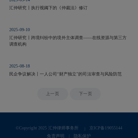
汇仲研究丨执行视阈下的《仲裁法》修订
2025-09-10
汇仲研究丨跨境纠纷中的境外主体调查——在线资源与第三方
调查机构
2025-08-18
民企争议解决丨一人公司“财产独立”的司法审查与风险防范
上一页
下一页
©Copyright 2025 汇仲律师事务所
京ICP备19055144
免责声明
隐私保护