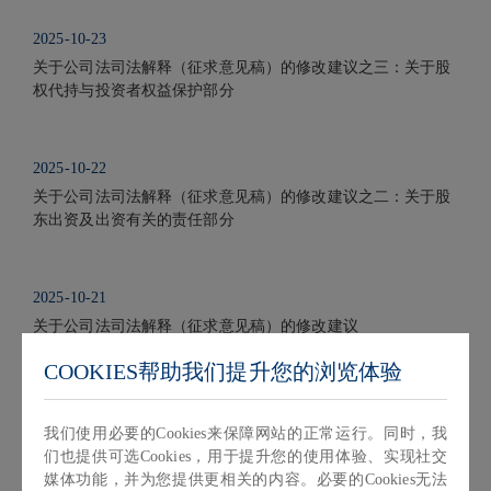
2025-10-23
关于公司法司法解释（征求意见稿）的修改建议之三：关于股
权代持与投资者权益保护部分
2025-10-22
关于公司法司法解释（征求意见稿）的修改建议之二：关于股
东出资及出资有关的责任部分
2025-10-21
关于公司法司法解释（征求意见稿）的修改建议
COOKIES帮助我们提升您的浏览体验
2025-10-21
关于公司法司法解释（征求意见稿）的修改建议之一：关于一
我们使用必要的Cookies来保障网站的正常运行。同时，我
般规定部分
们也提供可选Cookies，用于提升您的使用体验、实现社交
媒体功能，并为您提供更相关的内容。必要的Cookies无法