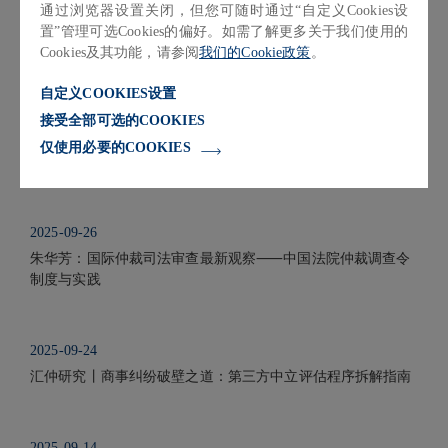
通过浏览器设置关闭，但您可随时通过“自定义Cookies设
置”管理可选Cookies的偏好。如需了解更多关于我们使用的
2025-10-15
Cookies及其功能，请参阅
我们的Cookie政策
。
汇仲研究丨银行托管业务若干法律问题及建议
自定义COOKIES设置
接受全部可选的COOKIES
2025-10-01
仅使用必要的COOKIES
最新发布：公司法司法解释（征求意见稿）对照表
2025-09-26
朱华芳：国际仲裁司法审查最新观察⸺中国法院仲裁调查令
制度与实践
2025-09-24
汇仲研究丨商事纠纷破壁之道：第三方中立评估程序拆解指南
2025-09-14