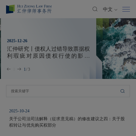
中文
2025-12-26
汇仲研究丨债权人过错导致票据权
利瑕疵对原因债权行使的影响
（四）
1
/
3
2025-10-24
关于公司法司法解释（征求意见稿）的修改建议之四：关于股
权转让与优先购买权部分